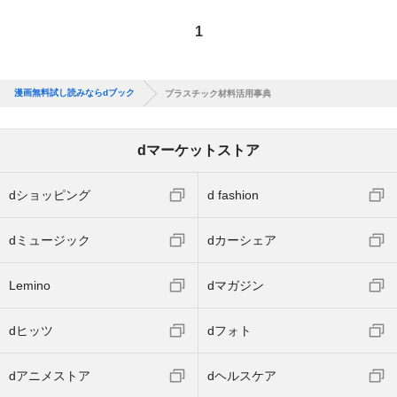
1
漫画無料試し読みならdブック
プラスチック材料活用事典
dマーケットストア
dショッピング
d fashion
dミュージック
dカーシェア
Lemino
dマガジン
dヒッツ
dフォト
dアニメストア
dヘルスケア