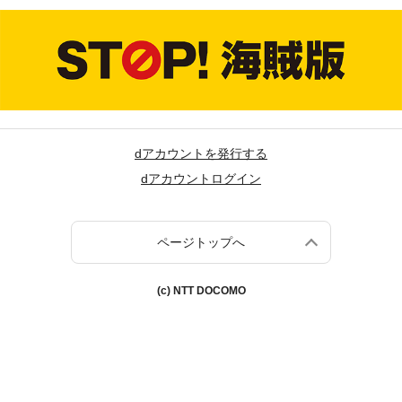
dアカウントを発行する
dアカウントログイン
ページトップへ
(c) NTT DOCOMO