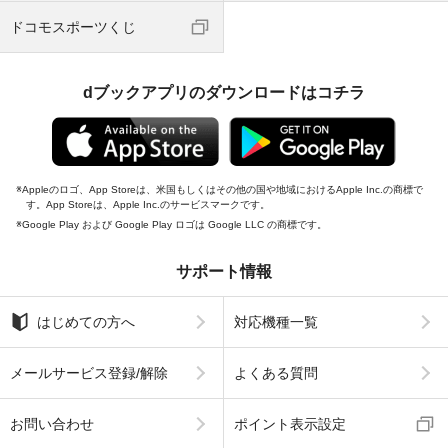
ドコモスポーツくじ
dブックアプリのダウンロードはコチラ
Appleのロゴ、App Storeは、米国もしくはその他の国や地域におけるApple Inc.の商標で
す。App Storeは、Apple Inc.のサービスマークです。
Google Play および Google Play ロゴは Google LLC の商標です。
サポート情報
はじめての方へ
対応機種一覧
メールサービス登録/解除
よくある質問
お問い合わせ
ポイント表示設定