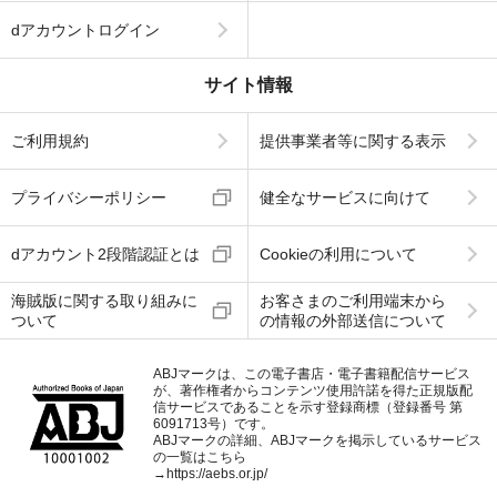
dアカウントログイン
サイト情報
ご利用規約
提供事業者等に関する表示
プライバシーポリシー
健全なサービスに向けて
dアカウント2段階認証とは
Cookieの利用について
海賊版に関する取り組みに
お客さまのご利用端末から
ついて
の情報の外部送信について
ABJマークは、この電子書店・電子書籍配信サービス
が、著作権者からコンテンツ使用許諾を得た正規版配
信サービスであることを示す登録商標（登録番号 第
6091713号）です。
ABJマークの詳細、ABJマークを掲示しているサービス
の一覧はこちら
→
https://aebs.or.jp/