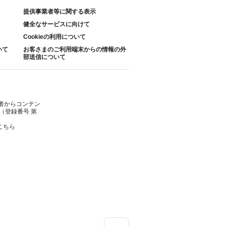
提供事業者等に関する表示
健全なサービスに向けて
Cookieの利用について
いて
お客さまのご利用端末からの情報の外
部送信について
者からコンテン
（登録番号 第
こちら