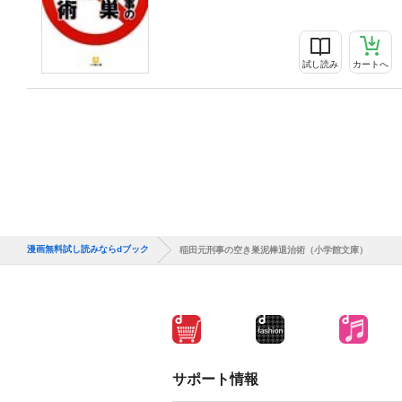
試し読み
カートへ
漫画無料試し読みならdブック
稲田元刑事の空き巣泥棒退治術（小学館文庫）
サポート情報