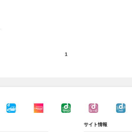
1
サイト情報