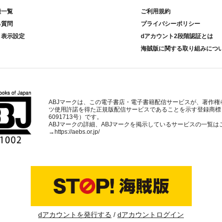
種一覧
ご利用規約
る質問
プライバシーポリシー
ト表示設定
dアカウント2段階認証とは
海賊版に関する取り組みにつ
ABJマークは、この電子書店・電子書籍配信サービスが、著作権
ツ使用許諾を得た正規版配信サービスであることを示す登録商標
6091713号）です。
ABJマークの詳細、ABJマークを掲示しているサービスの一覧は
→
https://aebs.or.jp/
dアカウントを発行する
dアカウントログイン