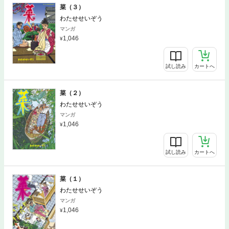
菜（３）
わたせせいぞう
マンガ
1,046
試し読み
カートへ
菜（２）
わたせせいぞう
マンガ
1,046
試し読み
カートへ
菜（１）
わたせせいぞう
マンガ
1,046