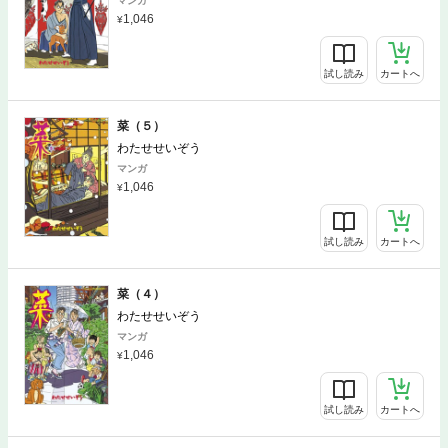
マンガ
1,046
試し読み
カートへ
菜（５）
わたせせいぞう
マンガ
1,046
試し読み
カートへ
菜（４）
わたせせいぞう
マンガ
1,046
試し読み
カートへ