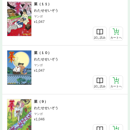
菜（１１）
わたせせいぞう
マンガ
1,047
試し読み
カートへ
菜（１０）
わたせせいぞう
マンガ
1,047
試し読み
カートへ
菜（９）
わたせせいぞう
マンガ
1,046