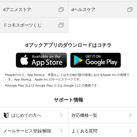
dアニメストア
dヘルスケア
ドコモスポーツくじ
dブックアプリのダウンロードはコチラ
Appleのロゴ、App Storeは、米国もしくはその他の国や地域におけるApple Inc.の商標で
す。App Storeは、Apple Inc.のサービスマークです。
Google Play および Google Play ロゴは Google LLC の商標です。
サポート情報
はじめての方へ
対応機種一覧
メールサービス登録/解除
よくある質問