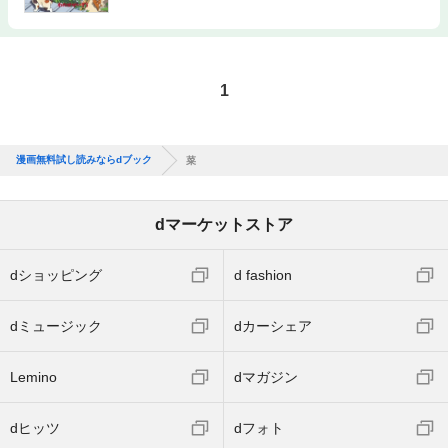
1
漫画無料試し読みならdブック
菜
dマーケットストア
dショッピング
d fashion
dミュージック
dカーシェア
Lemino
dマガジン
dヒッツ
dフォト