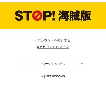
dアカウントを発行する
dアカウントログイン
ページトップへ
(c) NTT DOCOMO