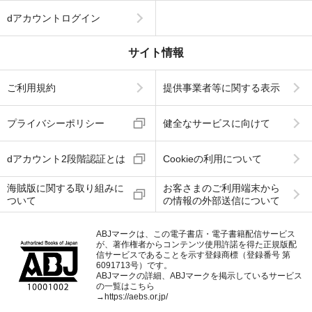
dアカウントログイン
サイト情報
ご利用規約
提供事業者等に関する表示
プライバシーポリシー
健全なサービスに向けて
dアカウント2段階認証とは
Cookieの利用について
海賊版に関する取り組みに
お客さまのご利用端末から
ついて
の情報の外部送信について
ABJマークは、この電子書店・電子書籍配信サービス
が、著作権者からコンテンツ使用許諾を得た正規版配
信サービスであることを示す登録商標（登録番号 第
6091713号）です。
ABJマークの詳細、ABJマークを掲示しているサービス
の一覧はこちら
→
https://aebs.or.jp/