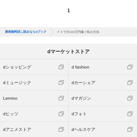
1
漫画無料試し読みならdブック
ＦＸで月100万円稼ぐ私の方法
dマーケットストア
dショッピング
d fashion
dミュージック
dカーシェア
Lemino
dマガジン
dヒッツ
dフォト
dアニメストア
dヘルスケア