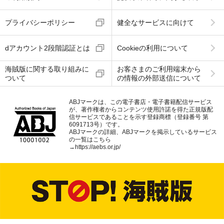
プライバシーポリシー
健全なサービスに向けて
dアカウント2段階認証とは
Cookieの利用について
海賊版に関する取り組みに
お客さまのご利用端末から
ついて
の情報の外部送信について
ABJマークは、この電子書店・電子書籍配信サービス
が、著作権者からコンテンツ使用許諾を得た正規版配
信サービスであることを示す登録商標（登録番号 第
6091713号）です。
ABJマークの詳細、ABJマークを掲示しているサービス
の一覧はこちら
→
https://aebs.or.jp/