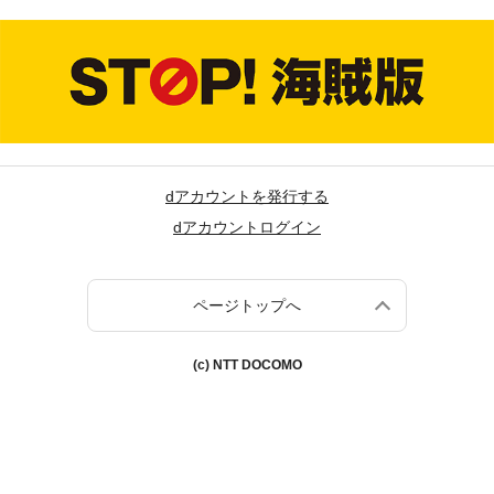
dアカウントを発行する
dアカウントログイン
ページトップへ
(c) NTT DOCOMO