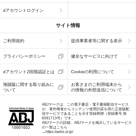
dアカウントログイン
サイト情報
ご利用規約
提供事業者等に関する表示
プライバシーポリシー
健全なサービスに向けて
dアカウント2段階認証とは
Cookieの利用について
海賊版に関する取り組みに
お客さまのご利用端末から
ついて
の情報の外部送信について
ABJマークは、この電子書店・電子書籍配信サービス
が、著作権者からコンテンツ使用許諾を得た正規版配
信サービスであることを示す登録商標（登録番号 第
6091713号）です。
ABJマークの詳細、ABJマークを掲示しているサービス
の一覧はこちら
→
https://aebs.or.jp/