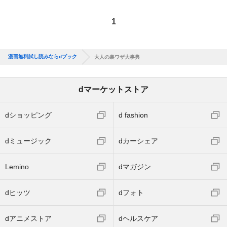
1
漫画無料試し読みならdブック
大人の裏ワザ大事典
dマーケットストア
dショッピング
d fashion
dミュージック
dカーシェア
Lemino
dマガジン
dヒッツ
dフォト
dアニメストア
dヘルスケア