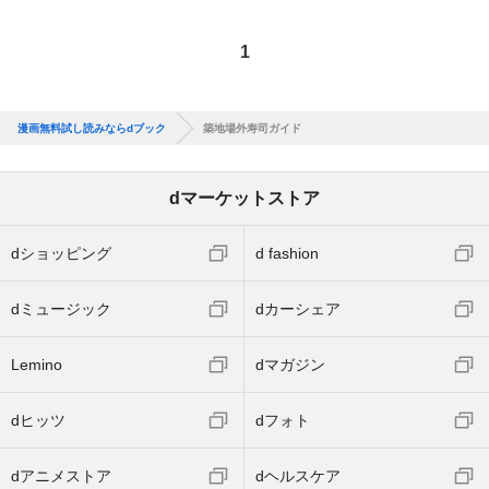
1
漫画無料試し読みならdブック
築地場外寿司ガイド
dマーケットストア
dショッピング
d fashion
dミュージック
dカーシェア
Lemino
dマガジン
dヒッツ
dフォト
dアニメストア
dヘルスケア