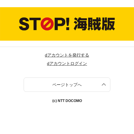
dアカウントを発行する
dアカウントログイン
ページトップへ
(c) NTT DOCOMO