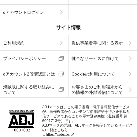
dアカウントログイン
サイト情報
ご利用規約
提供事業者等に関する表示
プライバシーポリシー
健全なサービスに向けて
dアカウント2段階認証とは
Cookieの利用について
海賊版に関する取り組みに
お客さまのご利用端末から
ついて
の情報の外部送信について
ABJマークは、この電子書店・電子書籍配信サービス
が、著作権者からコンテンツ使用許諾を得た正規版配
信サービスであることを示す登録商標（登録番号 第
6091713号）です。
ABJマークの詳細、ABJマークを掲示しているサービス
の一覧はこちら
→
https://aebs.or.jp/