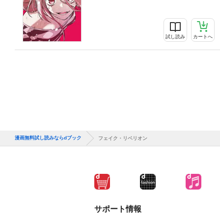
試し読み
カートへ
漫画無料試し読みならdブック
フェイク・リベリオン
サポート情報