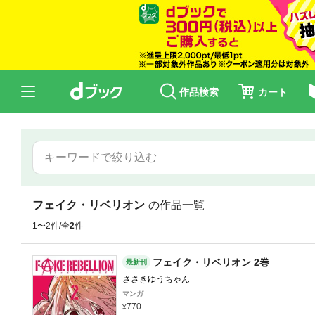
作品検索
カート
フェイク・リベリオン
の作品一覧
1〜2件/全
2
件
フェイク・リベリオン 2巻
最新刊
ささきゆうちゃん
マンガ
770