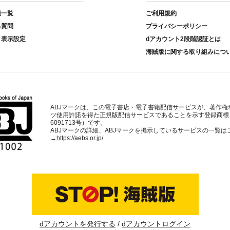
種一覧
ご利用規約
る質問
プライバシーポリシー
ト表示設定
dアカウント2段階認証とは
海賊版に関する取り組みにつ
ABJマークは、この電子書店・電子書籍配信サービスが、著作権
ツ使用許諾を得た正規版配信サービスであることを示す登録商標
6091713号）です。
ABJマークの詳細、ABJマークを掲示しているサービスの一覧は
→
https://aebs.or.jp/
dアカウントを発行する
dアカウントログイン