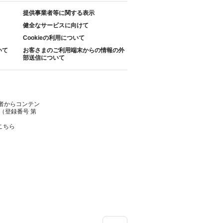
提供事業者等に関する表示
健全なサービスに向けて
Cookieの利用について
いて
お客さまのご利用端末からの情報の外
部送信について
者からコンテン
（登録番号 第
こちら