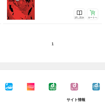
試し読み
カートへ
1
サイト情報