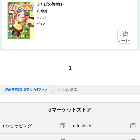
ふたばの教室(1)
八神健
マンガ
495
カートへ
1
漫画無料試し読みならdブック
ふたばの教室
dマーケットストア
dショッピング
d fashion