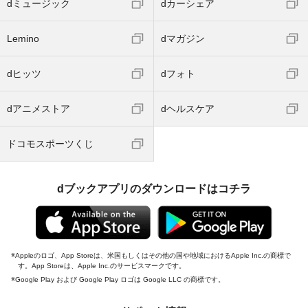
dミュージック
dカーシェア
Lemino
dマガジン
dヒッツ
dフォト
dアニメストア
dヘルスケア
ドコモスポーツくじ
dブックアプリのダウンロードはコチラ
Appleのロゴ、App Storeは、米国もしくはその他の国や地域におけるApple Inc.の商標で
す。App Storeは、Apple Inc.のサービスマークです。
Google Play および Google Play ロゴは Google LLC の商標です。