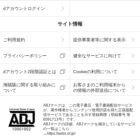
dアカウントログイン
サイト情報
ご利用規約
提供事業者等に関する表示
プライバシーポリシー
健全なサービスに向けて
dアカウント2段階認証とは
Cookieの利用について
海賊版に関する取り組みに
お客さまのご利用端末から
ついて
の情報の外部送信について
ABJマークは、この電子書店・電子書籍配信サービス
が、著作権者からコンテンツ使用許諾を得た正規版配
信サービスであることを示す登録商標（登録番号 第
6091713号）です。
ABJマークの詳細、ABJマークを掲示しているサービス
の一覧はこちら
→
https://aebs.or.jp/