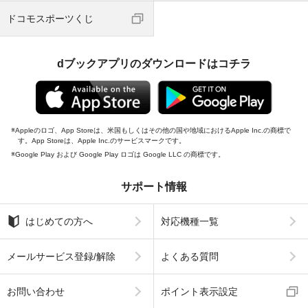
ドコモスポーツくじ
dブックアプリのダウンロードはコチラ
Appleのロゴ、App Storeは、米国もしくはその他の国や地域におけるApple Inc.の商標で
す。App Storeは、Apple Inc.のサービスマークです。
Google Play および Google Play ロゴは Google LLC の商標です。
サポート情報
はじめての方へ
対応機種一覧
メールサービス登録/解除
よくある質問
お問い合わせ
ポイント表示設定