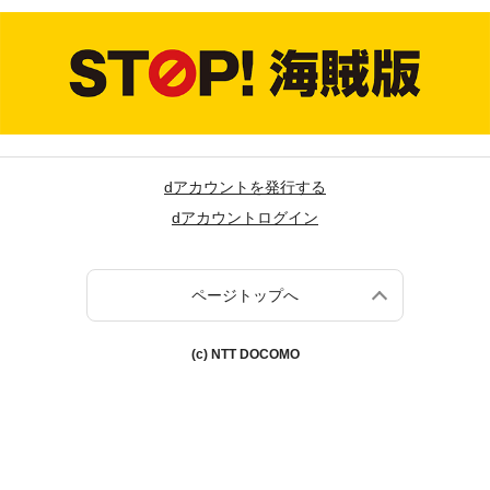
dアカウントを発行する
dアカウントログイン
ページトップへ
(c) NTT DOCOMO