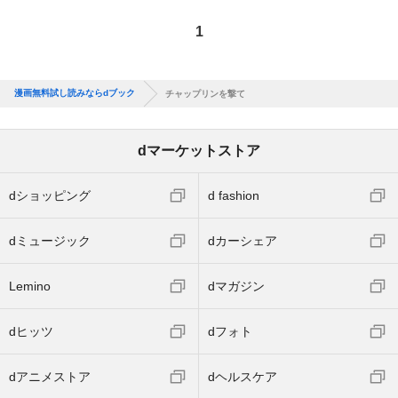
1
漫画無料試し読みならdブック
チャップリンを撃て
dマーケットストア
dショッピング
d fashion
dミュージック
dカーシェア
Lemino
dマガジン
dヒッツ
dフォト
dアニメストア
dヘルスケア