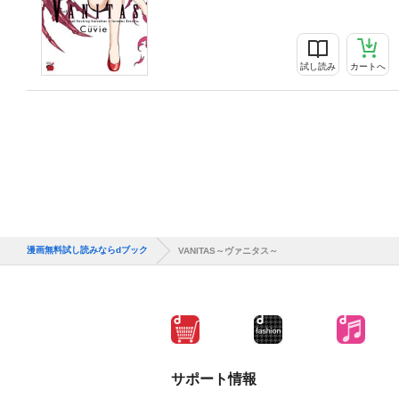
試し読み
カートへ
漫画無料試し読みならdブック
VANITAS～ヴァニタス～
サポート情報