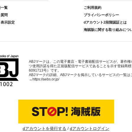
種一覧
ご利用規約
る質問
プライバシーポリシー
ト表示設定
dアカウント2段階認証とは
海賊版に関する取り組みにつ
ABJマークは、この電子書店・電子書籍配信サービスが、著作権
ツ使用許諾を得た正規版配信サービスであることを示す登録商標
6091713号）です。
ABJマークの詳細、ABJマークを掲示しているサービスの一覧は
→
https://aebs.or.jp/
dアカウントを発行する
dアカウントログイン