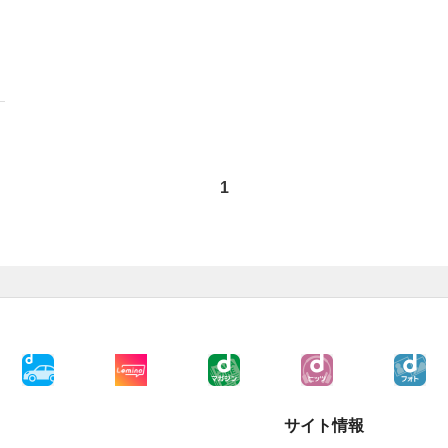
1
サイト情報