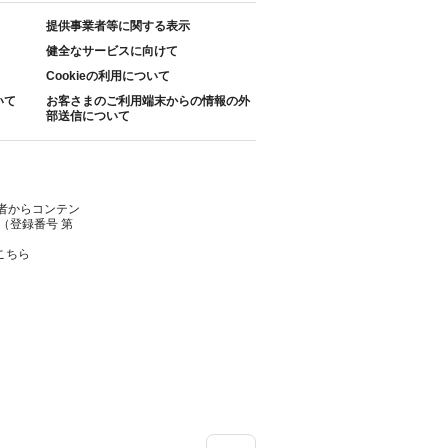
提供事業者等に関する表示
健全なサービスに向けて
Cookieの利用について
いて
お客さまのご利用端末からの情報の外
部送信について
者からコンテン
（登録番号 第
こちら