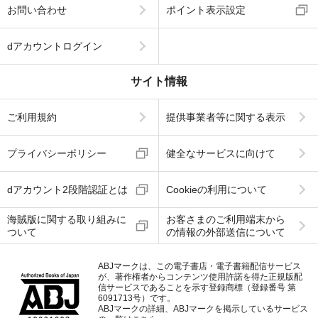
お問い合わせ
ポイント表示設定
dアカウントログイン
サイト情報
ご利用規約
提供事業者等に関する表示
プライバシーポリシー
健全なサービスに向けて
dアカウント2段階認証とは
Cookieの利用について
海賊版に関する取り組みに
お客さまのご利用端末から
ついて
の情報の外部送信について
ABJマークは、この電子書店・電子書籍配信サービス
が、著作権者からコンテンツ使用許諾を得た正規版配
信サービスであることを示す登録商標（登録番号 第
6091713号）です。
ABJマークの詳細、ABJマークを掲示しているサービス