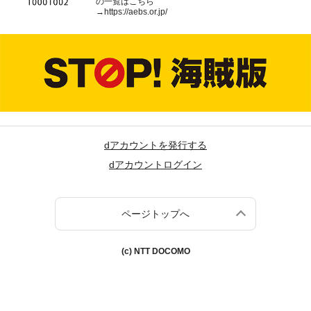
の一覧はこちら
→
https://aebs.or.jp/
dアカウントを発行する
dアカウントログイン
ページトップへ
(c) NTT DOCOMO