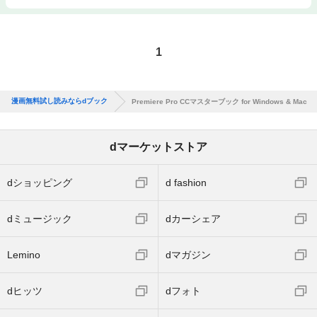
1
漫画無料試し読みならdブック
Premiere Pro CCマスターブック for Windows & Mac
dマーケットストア
dショッピング
d fashion
dミュージック
dカーシェア
Lemino
dマガジン
dヒッツ
dフォト