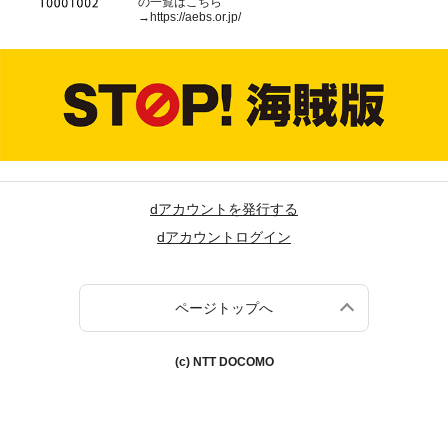
の一覧はこちら
→
https://aebs.or.jp/
dアカウントを発行する
dアカウントログイン
ページトップへ
(c) NTT DOCOMO