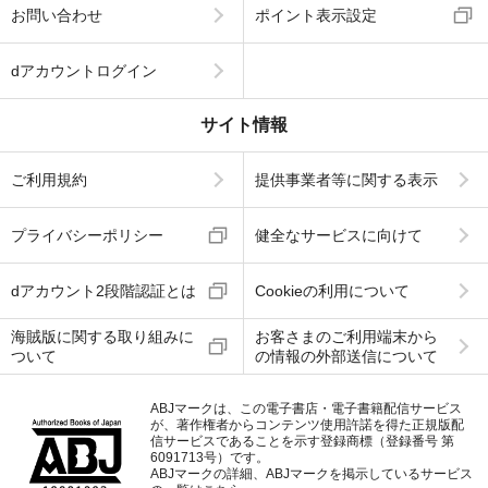
お問い合わせ
ポイント表示設定
dアカウントログイン
サイト情報
ご利用規約
提供事業者等に関する表示
プライバシーポリシー
健全なサービスに向けて
dアカウント2段階認証とは
Cookieの利用について
海賊版に関する取り組みに
お客さまのご利用端末から
ついて
の情報の外部送信について
ABJマークは、この電子書店・電子書籍配信サービス
が、著作権者からコンテンツ使用許諾を得た正規版配
信サービスであることを示す登録商標（登録番号 第
6091713号）です。
ABJマークの詳細、ABJマークを掲示しているサービス