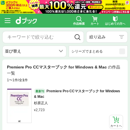
作品検索
カート
はじめての方へ
絞り込み
シリーズでまとめる
Premiere Pro CCマスターブック for Windows & Mac
の作品
一覧
1〜1件/全
1
件
Premiere Pro CCマスターブック for Windows
最新刊
& Mac
杉原正人
2,723
カートへ