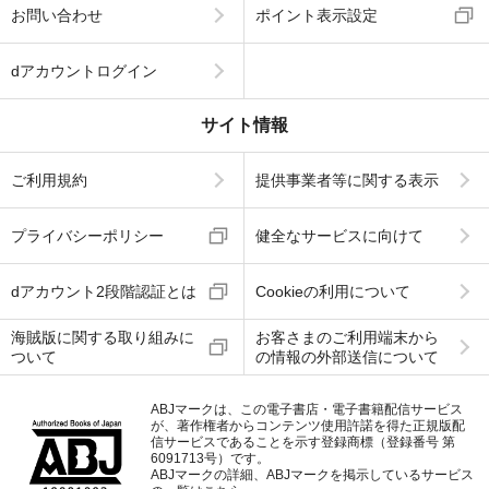
お問い合わせ
ポイント表示設定
dアカウントログイン
サイト情報
ご利用規約
提供事業者等に関する表示
プライバシーポリシー
健全なサービスに向けて
dアカウント2段階認証とは
Cookieの利用について
海賊版に関する取り組みに
お客さまのご利用端末から
ついて
の情報の外部送信について
ABJマークは、この電子書店・電子書籍配信サービス
が、著作権者からコンテンツ使用許諾を得た正規版配
信サービスであることを示す登録商標（登録番号 第
6091713号）です。
ABJマークの詳細、ABJマークを掲示しているサービス