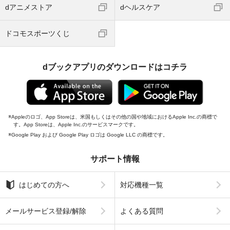
dアニメストア
dヘルスケア
ドコモスポーツくじ
dブックアプリのダウンロードはコチラ
Appleのロゴ、App Storeは、米国もしくはその他の国や地域におけるApple Inc.の商標で
す。App Storeは、Apple Inc.のサービスマークです。
Google Play および Google Play ロゴは Google LLC の商標です。
サポート情報
はじめての方へ
対応機種一覧
メールサービス登録/解除
よくある質問