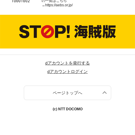
の一覧はこちら
→
https://aebs.or.jp/
dアカウントを発行する
dアカウントログイン
ページトップへ
(c) NTT DOCOMO