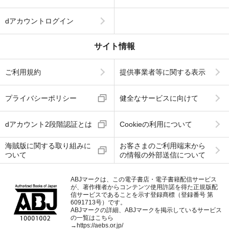
dアカウントログイン
サイト情報
ご利用規約
提供事業者等に関する表示
プライバシーポリシー
健全なサービスに向けて
dアカウント2段階認証とは
Cookieの利用について
海賊版に関する取り組みに
お客さまのご利用端末から
ついて
の情報の外部送信について
ABJマークは、この電子書店・電子書籍配信サービス
が、著作権者からコンテンツ使用許諾を得た正規版配
信サービスであることを示す登録商標（登録番号 第
6091713号）です。
ABJマークの詳細、ABJマークを掲示しているサービス
の一覧はこちら
→
https://aebs.or.jp/