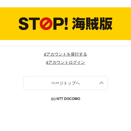
dアカウントを発行する
dアカウントログイン
ページトップへ
(c) NTT DOCOMO