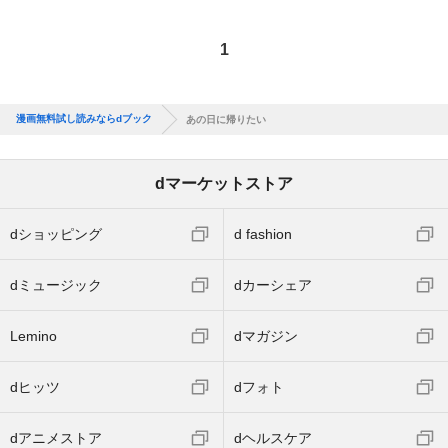
1
漫画無料試し読みならdブック
あの日に帰りたい
dマーケットストア
dショッピング
d fashion
dミュージック
dカーシェア
Lemino
dマガジン
dヒッツ
dフォト
dアニメストア
dヘルスケア