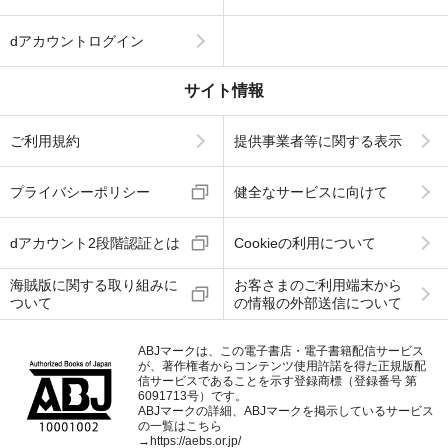
dアカウントログイン
サイト情報
ご利用規約
提供事業者等に関する表示
プライバシーポリシー
健全なサービスに向けて
dアカウント2段階認証とは
Cookieの利用について
海賊版に関する取り組みに
お客さまのご利用端末から
ついて
の情報の外部送信について
ABJマークは、この電子書店・電子書籍配信サービス
が、著作権者からコンテンツ使用許諾を得た正規版配
信サービスであることを示す登録商標（登録番号 第
6091713号）です。
ABJマークの詳細、ABJマークを掲示しているサービス
の一覧はこちら
→
https://aebs.or.jp/