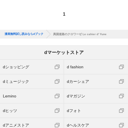
1
漫画無料試し読みならdブック
異国迷路のクロワーゼ Le cahier d’ Yune
dマーケットストア
dショッピング
d fashion
dミュージック
dカーシェア
Lemino
dマガジン
dヒッツ
dフォト
dアニメストア
dヘルスケア