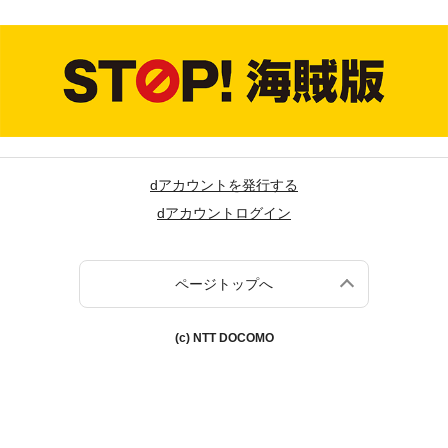
dアカウントを発行する
dアカウントログイン
ページトップへ
(c) NTT DOCOMO