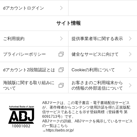
dアカウントログイン
サイト情報
ご利用規約
提供事業者等に関する表示
プライバシーポリシー
健全なサービスに向けて
dアカウント2段階認証とは
Cookieの利用について
海賊版に関する取り組みに
お客さまのご利用端末から
ついて
の情報の外部送信について
ABJマークは、この電子書店・電子書籍配信サービス
が、著作権者からコンテンツ使用許諾を得た正規版配
信サービスであることを示す登録商標（登録番号 第
6091713号）です。
ABJマークの詳細、ABJマークを掲示しているサービス
の一覧はこちら
→
https://aebs.or.jp/