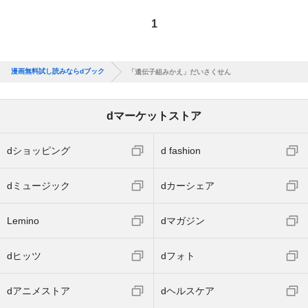
1
漫画無料試し読みならdブック
「遺伝子組みかえ」だいさくせん
dマーケットストア
dショッピング
d fashion
dミュージック
dカーシェア
Lemino
dマガジン
dヒッツ
dフォト
dアニメストア
dヘルスケア