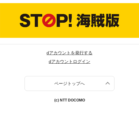
dアカウントを発行する
dアカウントログイン
ページトップへ
(c) NTT DOCOMO