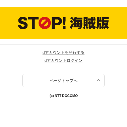
dアカウントを発行する
dアカウントログイン
ページトップへ
(c) NTT DOCOMO