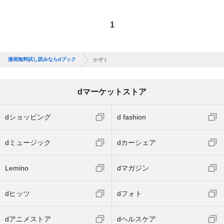
1
漫画無料試し読みならdブック
かぞく
dマーケットストア
dショッピング
d fashion
dミュージック
dカーシェア
Lemino
dマガジン
dヒッツ
dフォト
dアニメストア
dヘルスケア