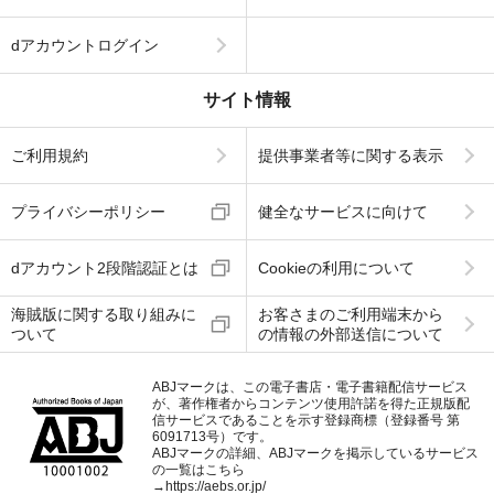
dアカウントログイン
サイト情報
ご利用規約
提供事業者等に関する表示
プライバシーポリシー
健全なサービスに向けて
dアカウント2段階認証とは
Cookieの利用について
海賊版に関する取り組みに
お客さまのご利用端末から
ついて
の情報の外部送信について
ABJマークは、この電子書店・電子書籍配信サービス
が、著作権者からコンテンツ使用許諾を得た正規版配
信サービスであることを示す登録商標（登録番号 第
6091713号）です。
ABJマークの詳細、ABJマークを掲示しているサービス
の一覧はこちら
→
https://aebs.or.jp/