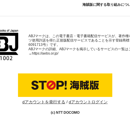
海賊版に関する取り組みにつ
ABJマークは、この電子書店・電子書籍配信サービスが、著作権
ツ使用許諾を得た正規版配信サービスであることを示す登録商標
6091713号）です。
ABJマークの詳細、ABJマークを掲示しているサービスの一覧は
→
https://aebs.or.jp/
dアカウントを発行する
dアカウントログイン
(c) NTT DOCOMO