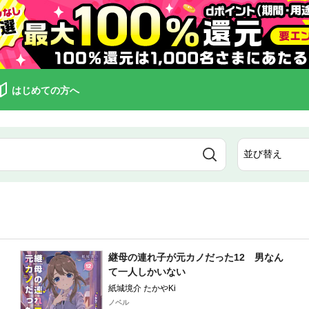
はじめての方へ
継母の連れ子が元カノだった12 男なん
て一人しかいない
紙城境介 たかやKi
ノベル