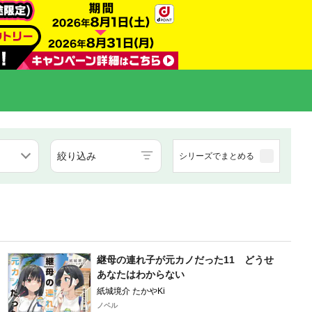
絞り込み
シリーズでまとめる
継母の連れ子が元カノだった11 どうせ
あなたはわからない
紙城境介 たかやKi
ノベル