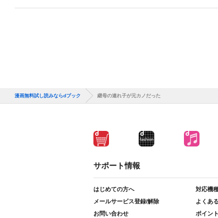
漫画無料試し読みならdブック
継母の連れ子が元カノだった
サポート情報
はじめての方へ
対応機
メールサービス登録/解除
よくあ
お問い合わせ
ポイン