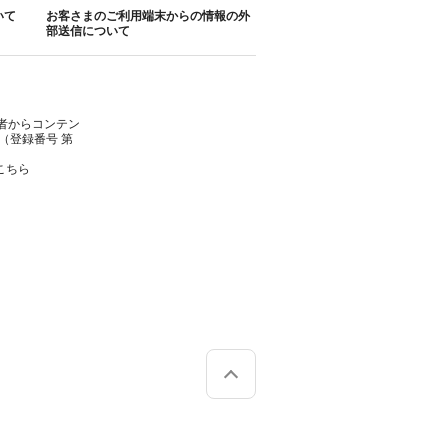
いて
お客さまのご利用端末からの情報の外
部送信について
者からコンテン
（登録番号 第
こちら