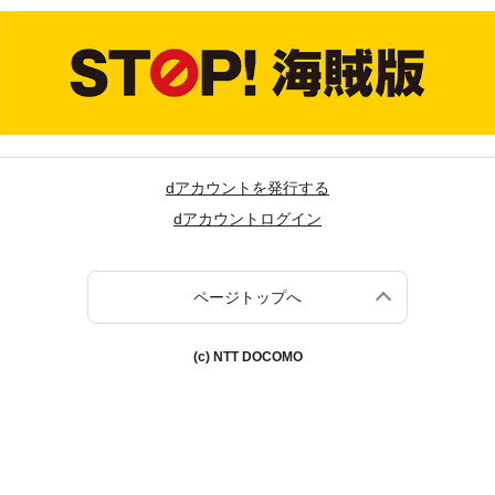
dアカウントを発行する
dアカウントログイン
ページトップへ
(c) NTT DOCOMO