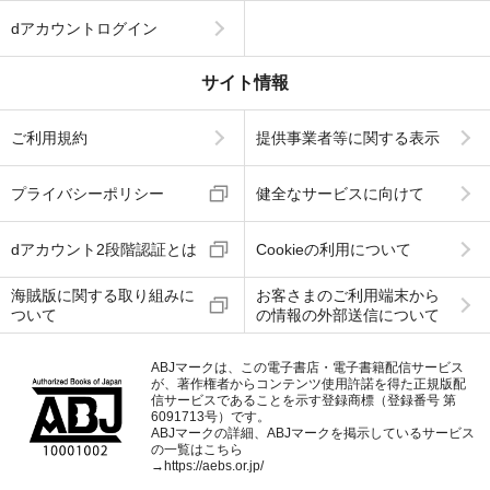
dアカウントログイン
サイト情報
ご利用規約
提供事業者等に関する表示
プライバシーポリシー
健全なサービスに向けて
dアカウント2段階認証とは
Cookieの利用について
海賊版に関する取り組みに
お客さまのご利用端末から
ついて
の情報の外部送信について
ABJマークは、この電子書店・電子書籍配信サービス
が、著作権者からコンテンツ使用許諾を得た正規版配
信サービスであることを示す登録商標（登録番号 第
6091713号）です。
ABJマークの詳細、ABJマークを掲示しているサービス
の一覧はこちら
→
https://aebs.or.jp/