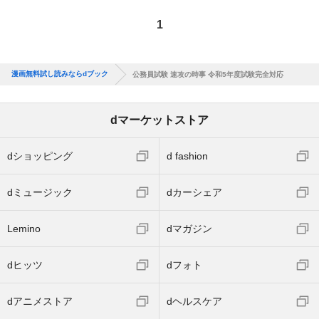
1
漫画無料試し読みならdブック
公務員試験 速攻の時事 令和5年度試験完全対応
dマーケットストア
dショッピング
d fashion
dミュージック
dカーシェア
Lemino
dマガジン
dヒッツ
dフォト
dアニメストア
dヘルスケア