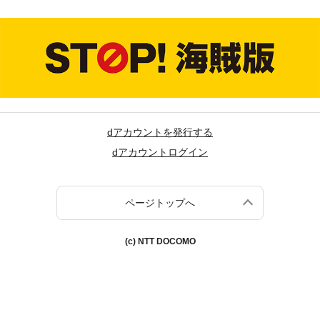
dアカウントを発行する
dアカウントログイン
ページトップへ
(c) NTT DOCOMO