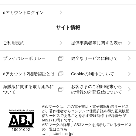
dアカウントログイン
サイト情報
ご利用規約
提供事業者等に関する表示
プライバシーポリシー
健全なサービスに向けて
dアカウント2段階認証とは
Cookieの利用について
海賊版に関する取り組みに
お客さまのご利用端末から
ついて
の情報の外部送信について
ABJマークは、この電子書店・電子書籍配信サービス
が、著作権者からコンテンツ使用許諾を得た正規版配
信サービスであることを示す登録商標（登録番号 第
6091713号）です。
ABJマークの詳細、ABJマークを掲示しているサービス
の一覧はこちら
→
https://aebs.or.jp/