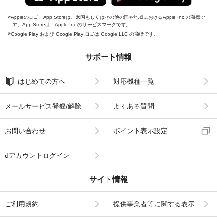
Appleのロゴ、App Storeは、米国もしくはその他の国や地域におけるApple Inc.の商標で
す。App Storeは、Apple Inc.のサービスマークです。
Google Play および Google Play ロゴは Google LLC の商標です。
サポート情報
はじめての方へ
対応機種一覧
メールサービス登録/解除
よくある質問
お問い合わせ
ポイント表示設定
dアカウントログイン
サイト情報
ご利用規約
提供事業者等に関する表示