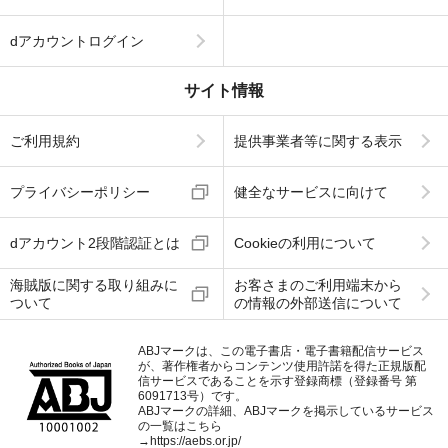
dアカウントログイン
サイト情報
ご利用規約
提供事業者等に関する表示
プライバシーポリシー
健全なサービスに向けて
dアカウント2段階認証とは
Cookieの利用について
海賊版に関する取り組みに
お客さまのご利用端末から
ついて
の情報の外部送信について
ABJマークは、この電子書店・電子書籍配信サービス
が、著作権者からコンテンツ使用許諾を得た正規版配
信サービスであることを示す登録商標（登録番号 第
6091713号）です。
ABJマークの詳細、ABJマークを掲示しているサービス
の一覧はこちら
→
https://aebs.or.jp/