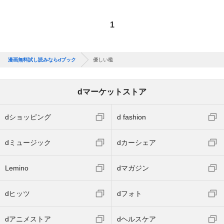
1
漫画無料試し読みならdブック
優しい檻
dマーケットストア
dショッピング
d fashion
dミュージック
dカーシェア
Lemino
dマガジン
dヒッツ
dフォト
dアニメストア
dヘルスケア