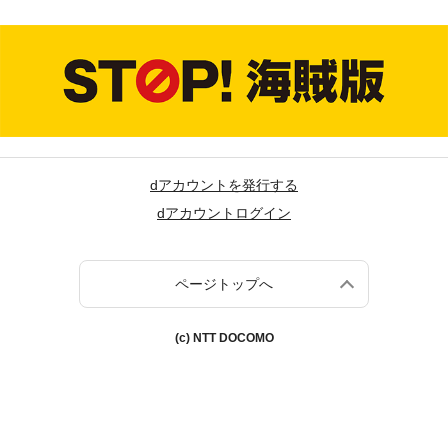
dアカウントを発行する
dアカウントログイン
ページトップへ
(c) NTT DOCOMO