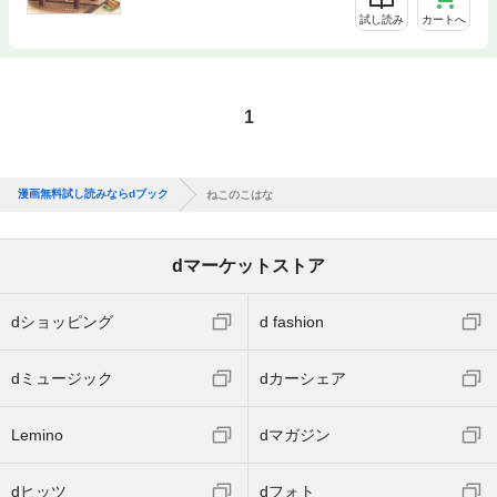
試し読み
カートへ
1
漫画無料試し読みならdブック
ねこのこはな
dマーケットストア
dショッピング
d fashion
dミュージック
dカーシェア
Lemino
dマガジン
dヒッツ
dフォト