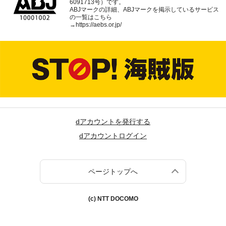
6091713号）です。
ABJマークの詳細、ABJマークを掲示しているサービス
の一覧はこちら
→
https://aebs.or.jp/
dアカウントを発行する
dアカウントログイン
ページトップへ
(c) NTT DOCOMO