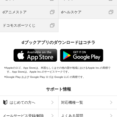
dアニメストア
dヘルスケア
ドコモスポーツくじ
dブックアプリのダウンロードはコチラ
Appleのロゴ、App Storeは、米国もしくはその他の国や地域におけるApple Inc.の商標で
す。App Storeは、Apple Inc.のサービスマークです。
Google Play および Google Play ロゴは Google LLC の商標です。
サポート情報
はじめての方へ
対応機種一覧
メールサービス登録/解除
よくある質問