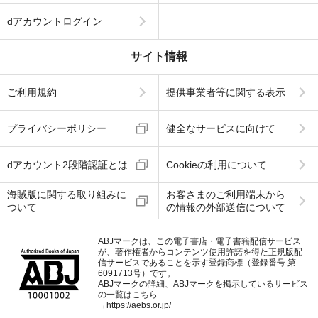
dアカウントログイン
サイト情報
ご利用規約
提供事業者等に関する表示
プライバシーポリシー
健全なサービスに向けて
dアカウント2段階認証とは
Cookieの利用について
海賊版に関する取り組みに
お客さまのご利用端末から
ついて
の情報の外部送信について
ABJマークは、この電子書店・電子書籍配信サービス
が、著作権者からコンテンツ使用許諾を得た正規版配
信サービスであることを示す登録商標（登録番号 第
6091713号）です。
ABJマークの詳細、ABJマークを掲示しているサービス
の一覧はこちら
→
https://aebs.or.jp/