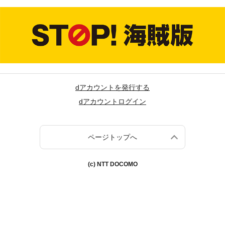
dアカウントを発行する
dアカウントログイン
ページトップへ
(c) NTT DOCOMO