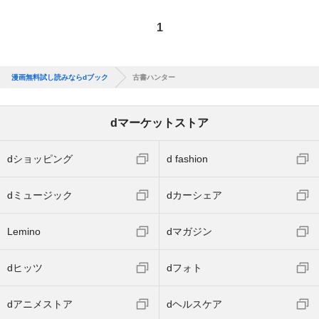
1
漫画無料試し読みならdブック
古書ハンター
dマーケットストア
dショッピング
d fashion
dミュージック
dカーシェア
Lemino
dマガジン
dヒッツ
dフォト
dアニメストア
dヘルスケア