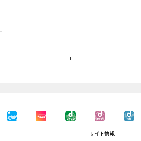
1
サイト情報