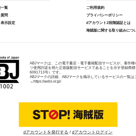
種一覧
ご利用規約
る質問
プライバシーポリシー
ト表示設定
dアカウント2段階認証とは
海賊版に関する取り組みにつ
ABJマークは、この電子書店・電子書籍配信サービスが、著作権
ツ使用許諾を得た正規版配信サービスであることを示す登録商標
6091713号）です。
ABJマークの詳細、ABJマークを掲示しているサービスの一覧は
→
https://aebs.or.jp/
dアカウントを発行する
dアカウントログイン