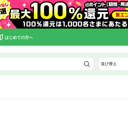
はじめての方へ