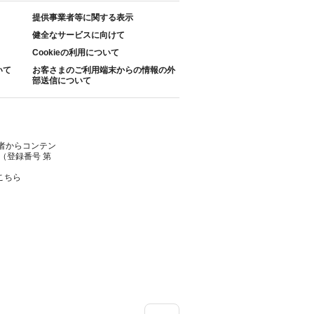
提供事業者等に関する表示
健全なサービスに向けて
Cookieの利用について
いて
お客さまのご利用端末からの情報の外
部送信について
者からコンテン
（登録番号 第
こちら