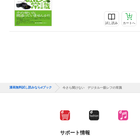
試し読み
カートへ
漫画無料試し読みならdブック
今さら聞けない デジタル一眼レフの常識
サポート情報