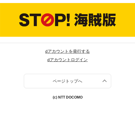
dアカウントを発行する
dアカウントログイン
ページトップへ
(c) NTT DOCOMO