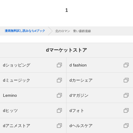
1
漫画無料試し読みならdブック
北のロマン 青い森鉄道線
dマーケットストア
dショッピング
d fashion
dミュージック
dカーシェア
Lemino
dマガジン
dヒッツ
dフォト
dアニメストア
dヘルスケア