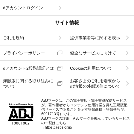
dアカウントログイン
サイト情報
ご利用規約
提供事業者等に関する表示
プライバシーポリシー
健全なサービスに向けて
dアカウント2段階認証とは
Cookieの利用について
海賊版に関する取り組みに
お客さまのご利用端末から
ついて
の情報の外部送信について
ABJマークは、この電子書店・電子書籍配信サービス
が、著作権者からコンテンツ使用許諾を得た正規版配
信サービスであることを示す登録商標（登録番号 第
6091713号）です。
ABJマークの詳細、ABJマークを掲示しているサービス
の一覧はこちら
→
https://aebs.or.jp/