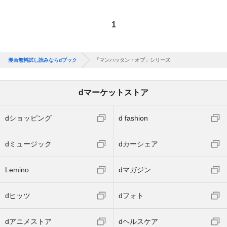
1
漫画無料試し読みならdブック
「マンハッタン・オプ」シリーズ
dマーケットストア
dショッピング
d fashion
dミュージック
dカーシェア
Lemino
dマガジン
dヒッツ
dフォト
dアニメストア
dヘルスケア