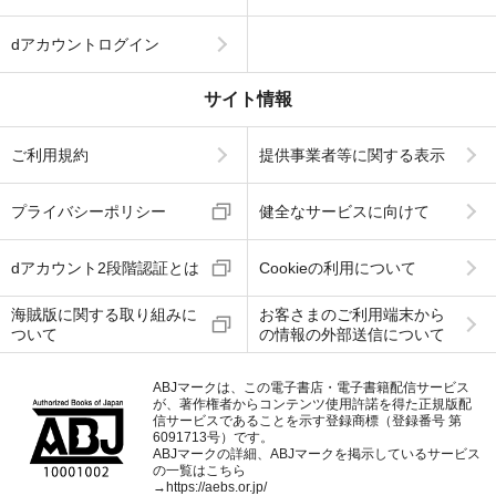
dアカウントログイン
サイト情報
ご利用規約
提供事業者等に関する表示
プライバシーポリシー
健全なサービスに向けて
dアカウント2段階認証とは
Cookieの利用について
海賊版に関する取り組みに
お客さまのご利用端末から
ついて
の情報の外部送信について
ABJマークは、この電子書店・電子書籍配信サービス
が、著作権者からコンテンツ使用許諾を得た正規版配
信サービスであることを示す登録商標（登録番号 第
6091713号）です。
ABJマークの詳細、ABJマークを掲示しているサービス
の一覧はこちら
→
https://aebs.or.jp/