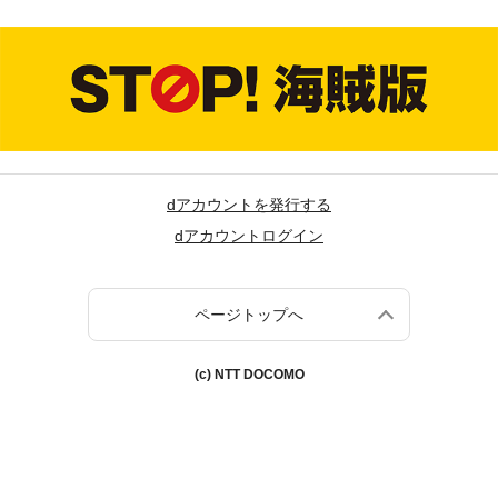
dアカウントを発行する
dアカウントログイン
ページトップへ
(c) NTT DOCOMO