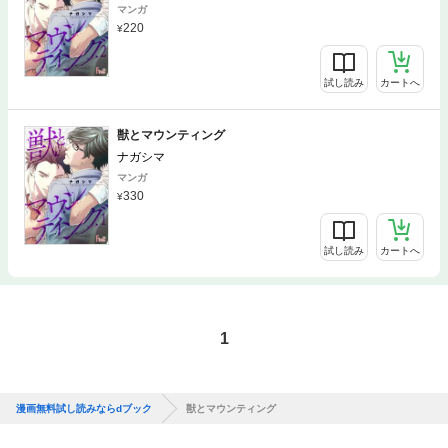
マンガ
220
試し読み
カートへ
獣とマウンティング
ナガシマ
マンガ
330
試し読み
カートへ
1
漫画無料試し読みならdブック
獣とマウンティング