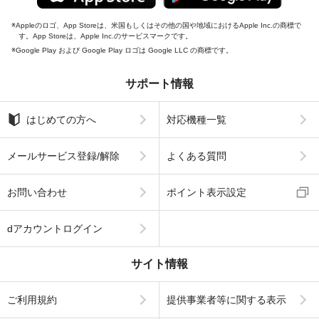
Appleのロゴ、App Storeは、米国もしくはその他の国や地域におけるApple Inc.の商標で
す。App Storeは、Apple Inc.のサービスマークです。
Google Play および Google Play ロゴは Google LLC の商標です。
サポート情報
はじめての方へ
対応機種一覧
メールサービス登録/解除
よくある質問
お問い合わせ
ポイント表示設定
dアカウントログイン
サイト情報
ご利用規約
提供事業者等に関する表示