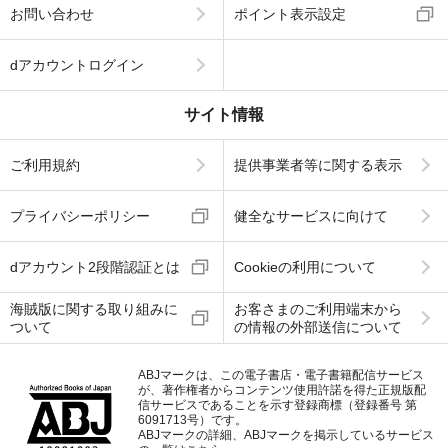
お問い合わせ
ポイント表示設定
dアカウントログイン
サイト情報
ご利用規約
提供事業者等に関する表示
プライバシーポリシー
健全なサービスに向けて
dアカウント2段階認証とは
Cookieの利用について
海賊版に関する取り組みに
お客さまのご利用端末から
ついて
の情報の外部送信について
ABJマークは、この電子書店・電子書籍配信サービス
が、著作権者からコンテンツ使用許諾を得た正規版配
信サービスであることを示す登録商標（登録番号 第
6091713号）です。
ABJマークの詳細、ABJマークを掲示しているサービス