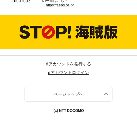
の一覧はこちら
→
https://aebs.or.jp/
dアカウントを発行する
dアカウントログイン
ページトップへ
(c) NTT DOCOMO