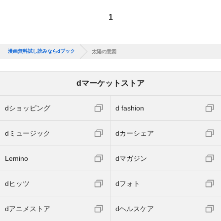
1
漫画無料試し読みならdブック
太陽の意図
dマーケットストア
dショッピング
d fashion
dミュージック
dカーシェア
Lemino
dマガジン
dヒッツ
dフォト
dアニメストア
dヘルスケア