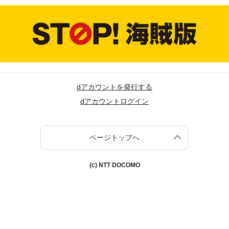
dアカウントを発行する
dアカウントログイン
ページトップへ
(c) NTT DOCOMO