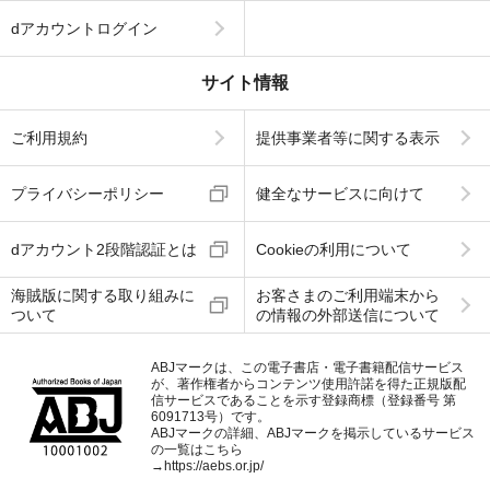
dアカウントログイン
サイト情報
ご利用規約
提供事業者等に関する表示
プライバシーポリシー
健全なサービスに向けて
dアカウント2段階認証とは
Cookieの利用について
海賊版に関する取り組みに
お客さまのご利用端末から
ついて
の情報の外部送信について
ABJマークは、この電子書店・電子書籍配信サービス
が、著作権者からコンテンツ使用許諾を得た正規版配
信サービスであることを示す登録商標（登録番号 第
6091713号）です。
ABJマークの詳細、ABJマークを掲示しているサービス
の一覧はこちら
→
https://aebs.or.jp/