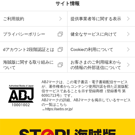
サイト情報
ご利用規約
提供事業者等に関する表示
プライバシーポリシー
健全なサービスに向けて
dアカウント2段階認証とは
Cookieの利用について
海賊版に関する取り組みに
お客さまのご利用端末から
ついて
の情報の外部送信について
ABJマークは、この電子書店・電子書籍配信サービス
が、著作権者からコンテンツ使用許諾を得た正規版配
信サービスであることを示す登録商標（登録番号 第
6091713号）です。
ABJマークの詳細、ABJマークを掲示しているサービス
の一覧はこちら
→
https://aebs.or.jp/