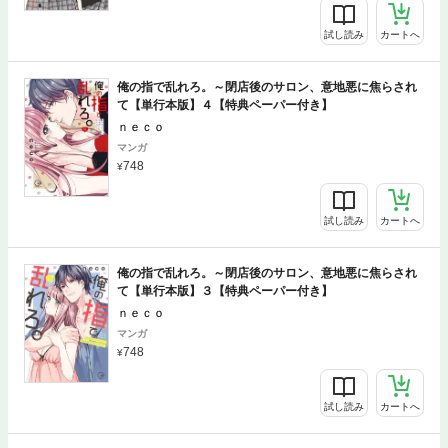
試し読み
カートへ
俺の指で乱れろ。～閉店後のサロン、意地悪に焦らされ
て【単行本版】４【特典ペーパー付き】
ｎｅｃｏ
マンガ
748
試し読み
カートへ
俺の指で乱れろ。～閉店後のサロン、意地悪に焦らされ
て【単行本版】３【特典ペーパー付き】
ｎｅｃｏ
マンガ
748
試し読み
カートへ