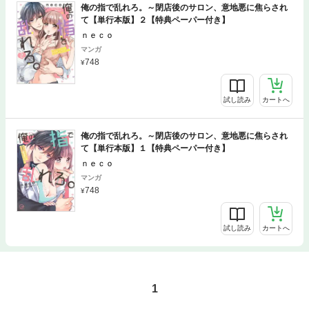
俺の指で乱れろ。～閉店後のサロン、意地悪に焦らされ
て【単行本版】２【特典ペーパー付き】
ｎｅｃｏ
マンガ
748
試し読み
カートへ
俺の指で乱れろ。～閉店後のサロン、意地悪に焦らされ
て【単行本版】１【特典ペーパー付き】
ｎｅｃｏ
マンガ
748
試し読み
カートへ
1