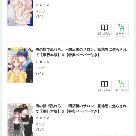
ｎｅｃｏ
マンガ
792
試し読み
カートへ
俺の指で乱れろ。～閉店後のサロン、意地悪に焦らされ
て【単行本版】６【特典ペーパー付き】
ｎｅｃｏ
マンガ
748
試し読み
カートへ
俺の指で乱れろ。～閉店後のサロン、意地悪に焦らされ
て【単行本版】５【特典ペーパー付き】
ｎｅｃｏ
マンガ
748