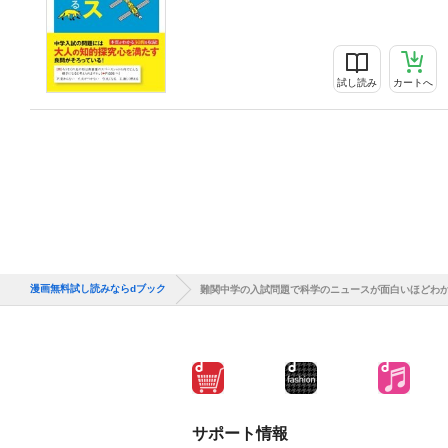
試し読み
カートへ
漫画無料試し読みならdブック
難関中学の入試問題で科学のニュースが面白いほどわ
サポート情報