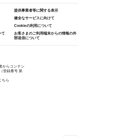
提供事業者等に関する表示
健全なサービスに向けて
Cookieの利用について
いて
お客さまのご利用端末からの情報の外
部送信について
者からコンテン
（登録番号 第
こちら