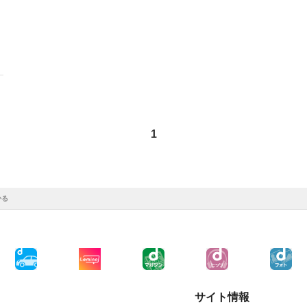
1
かる
サイト情報