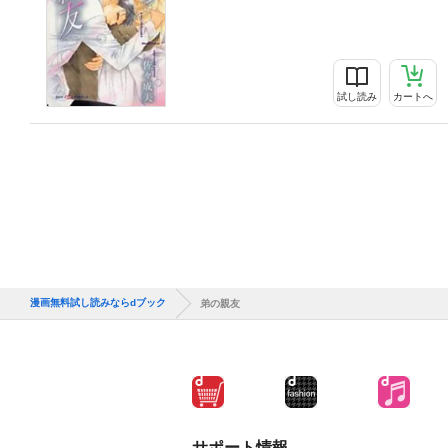
試し読み
カートへ
漫画無料試し読みならdブック
弟の親友
サポート情報