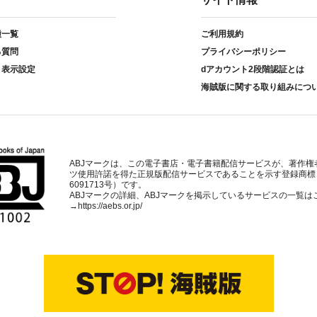
種一覧
ご利用規約
る質問
プライバシーポリシー
ト表示設定
dアカウント2段階認証とは
海賊版に関する取り組みにつ
ABJマークは、この電子書店・電子書籍配信サービスが、著作権
ツ使用許諾を得た正規版配信サービスであることを示す登録商標
6091713号）です。
ABJマークの詳細、ABJマークを掲示しているサービスの一覧は
→
https://aebs.or.jp/