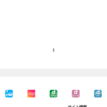
1
サイト情報