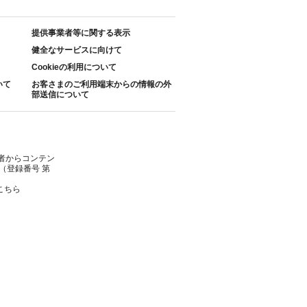
提供事業者等に関する表示
健全なサービスに向けて
Cookieの利用について
いて
お客さまのご利用端末からの情報の外
部送信について
者からコンテン
（登録番号 第
こちら