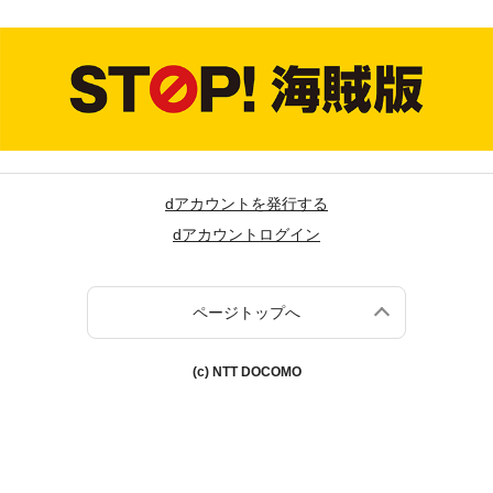
dアカウントを発行する
dアカウントログイン
ページトップへ
(c) NTT DOCOMO