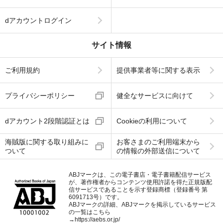
dアカウントログイン
サイト情報
ご利用規約
提供事業者等に関する表示
プライバシーポリシー
健全なサービスに向けて
dアカウント2段階認証とは
Cookieの利用について
海賊版に関する取り組みに
お客さまのご利用端末から
ついて
の情報の外部送信について
ABJマークは、この電子書店・電子書籍配信サービス
が、著作権者からコンテンツ使用許諾を得た正規版配
信サービスであることを示す登録商標（登録番号 第
6091713号）です。
ABJマークの詳細、ABJマークを掲示しているサービス
の一覧はこちら
→
https://aebs.or.jp/