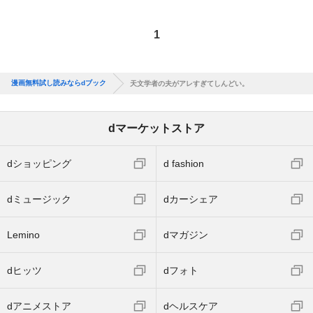
1
漫画無料試し読みならdブック
天文学者の夫がアレすぎてしんどい。
dマーケットストア
dショッピング
d fashion
dミュージック
dカーシェア
Lemino
dマガジン
dヒッツ
dフォト
dアニメストア
dヘルスケア