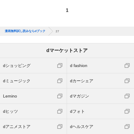
1
漫画無料試し読みならdブック
27
dマーケットストア
dショッピング
d fashion
dミュージック
dカーシェア
Lemino
dマガジン
dヒッツ
dフォト
dアニメストア
dヘルスケア