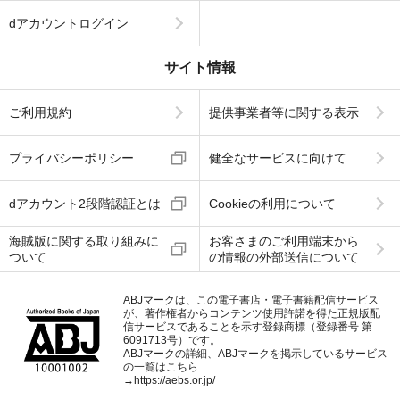
dアカウントログイン
サイト情報
ご利用規約
提供事業者等に関する表示
プライバシーポリシー
健全なサービスに向けて
dアカウント2段階認証とは
Cookieの利用について
海賊版に関する取り組みに
お客さまのご利用端末から
ついて
の情報の外部送信について
ABJマークは、この電子書店・電子書籍配信サービス
が、著作権者からコンテンツ使用許諾を得た正規版配
信サービスであることを示す登録商標（登録番号 第
6091713号）です。
ABJマークの詳細、ABJマークを掲示しているサービス
の一覧はこちら
→
https://aebs.or.jp/