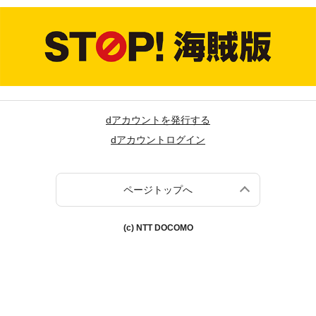
dアカウントを発行する
dアカウントログイン
ページトップへ
(c) NTT DOCOMO