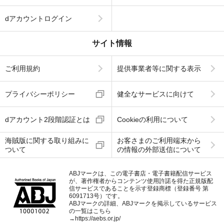
dアカウントログイン
サイト情報
ご利用規約
提供事業者等に関する表示
プライバシーポリシー
健全なサービスに向けて
dアカウント2段階認証とは
Cookieの利用について
海賊版に関する取り組みに
お客さまのご利用端末から
ついて
の情報の外部送信について
ABJマークは、この電子書店・電子書籍配信サービス
が、著作権者からコンテンツ使用許諾を得た正規版配
信サービスであることを示す登録商標（登録番号 第
6091713号）です。
ABJマークの詳細、ABJマークを掲示しているサービス
の一覧はこちら
→
https://aebs.or.jp/