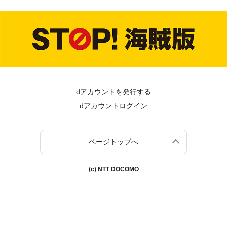
dアカウントを発行する
dアカウントログイン
ページトップへ
(c) NTT DOCOMO