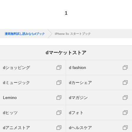
1
漫画無料試し読みならdブック
iPhone 5c スタートブック
dマーケットストア
dショッピング
d fashion
dミュージック
dカーシェア
Lemino
dマガジン
dヒッツ
dフォト
dアニメストア
dヘルスケア