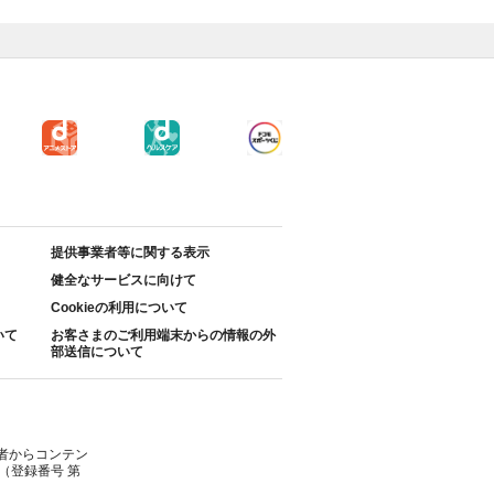
提供事業者等に関する表示
健全なサービスに向けて
Cookieの利用について
いて
お客さまのご利用端末からの情報の外
部送信について
者からコンテン
（登録番号 第