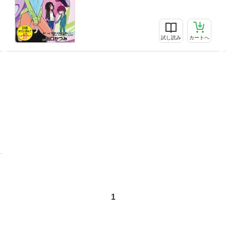
試し読み
カートへ
1