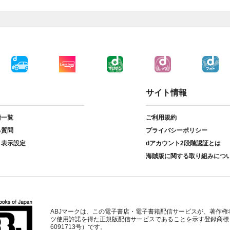
サイト情報
種一覧
ご利用規約
る質問
プライバシーポリシー
ト表示設定
dアカウント2段階認証とは
海賊版に関する取り組みにつ
ABJマークは、この電子書店・電子書籍配信サービスが、著作権
ツ使用許諾を得た正規版配信サービスであることを示す登録商標
6091713号）です。