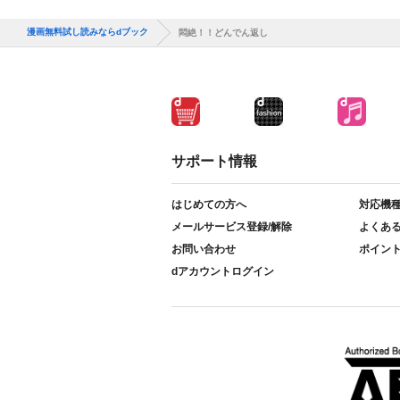
漫画無料試し読みならdブック
悶絶！！どんでん返し
サポート情報
はじめての方へ
対応機
メールサービス登録/解除
よくあ
お問い合わせ
ポイン
dアカウントログイン