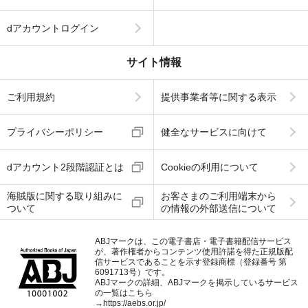
dアカウントログイン
サイト情報
ご利用規約
提供事業者等に関する表示
プライバシーポリシー
健全なサービスに向けて
dアカウント2段階認証とは
Cookieの利用について
海賊版に関する取り組みに
お客さまのご利用端末から
ついて
の情報の外部送信について
ABJマークは、この電子書店・電子書籍配信サービス
が、著作権者からコンテンツ使用許諾を得た正規版配
信サービスであることを示す登録商標（登録番号 第
6091713号）です。
ABJマークの詳細、ABJマークを掲示しているサービス
の一覧はこちら
→
https://aebs.or.jp/