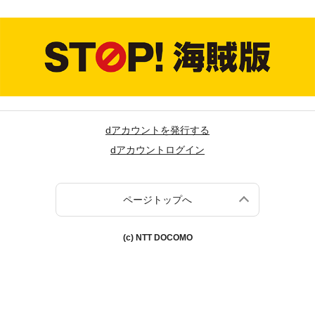
dアカウントを発行する
dアカウントログイン
ページトップへ
(c) NTT DOCOMO