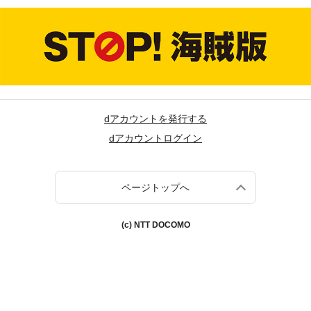
dアカウントを発行する
dアカウントログイン
ページトップへ
(c) NTT DOCOMO