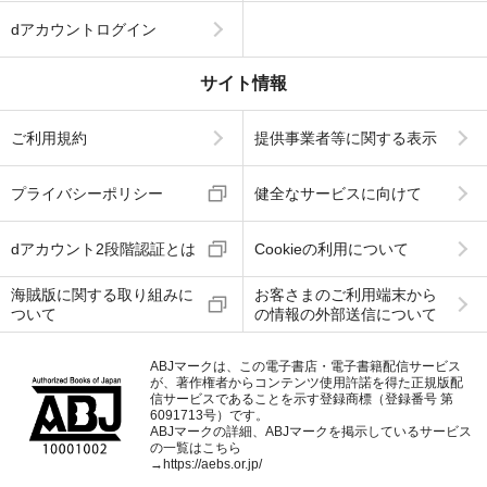
dアカウントログイン
サイト情報
ご利用規約
提供事業者等に関する表示
プライバシーポリシー
健全なサービスに向けて
dアカウント2段階認証とは
Cookieの利用について
海賊版に関する取り組みに
お客さまのご利用端末から
ついて
の情報の外部送信について
ABJマークは、この電子書店・電子書籍配信サービス
が、著作権者からコンテンツ使用許諾を得た正規版配
信サービスであることを示す登録商標（登録番号 第
6091713号）です。
ABJマークの詳細、ABJマークを掲示しているサービス
の一覧はこちら
→
https://aebs.or.jp/