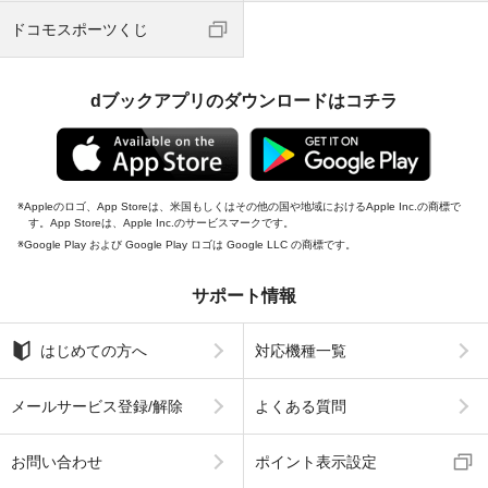
ドコモスポーツくじ
dブックアプリのダウンロードはコチラ
Appleのロゴ、App Storeは、米国もしくはその他の国や地域におけるApple Inc.の商標で
す。App Storeは、Apple Inc.のサービスマークです。
Google Play および Google Play ロゴは Google LLC の商標です。
サポート情報
はじめての方へ
対応機種一覧
メールサービス登録/解除
よくある質問
お問い合わせ
ポイント表示設定