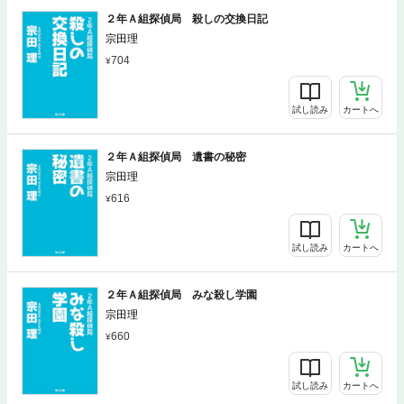
２年Ａ組探偵局 殺しの交換日記
宗田理
704
試し読み
カートへ
２年Ａ組探偵局 遺書の秘密
宗田理
616
試し読み
カートへ
２年Ａ組探偵局 みな殺し学園
宗田理
660
試し読み
カートへ