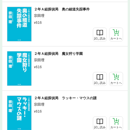
２年Ａ組探偵局 奥の細道失踪事件
宗田理
616
試し読み
カートへ
２年Ａ組探偵局 魔女狩り学園
宗田理
616
試し読み
カートへ
２年Ａ組探偵局 ラッキー・マウスの謎
宗田理
616
試し読み
カートへ