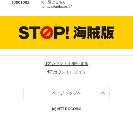
の一覧はこちら
→
https://aebs.or.jp/
dアカウントを発行する
dアカウントログイン
ページトップへ
(c) NTT DOCOMO