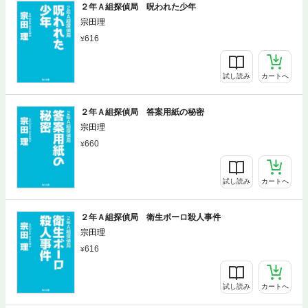
２年Ａ組探偵局 呪われた少年
宗田理
616
試し読み
カートへ
２年Ａ組探偵局 答案用紙の秘密
宗田理
660
試し読み
カートへ
２年Ａ組探偵局 衛生ボーロ殺人事件
宗田理
616
試し読み
カートへ