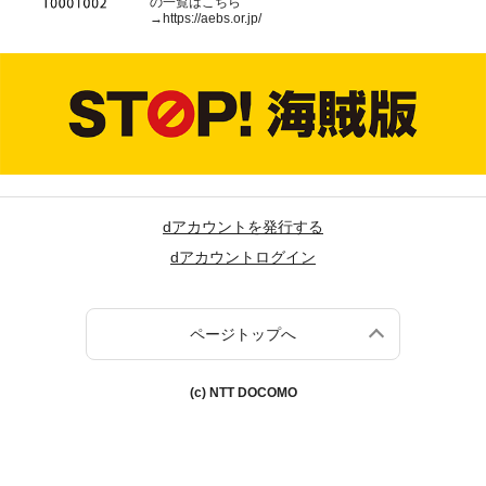
の一覧はこちら
→
https://aebs.or.jp/
dアカウントを発行する
dアカウントログイン
ページトップへ
(c) NTT DOCOMO