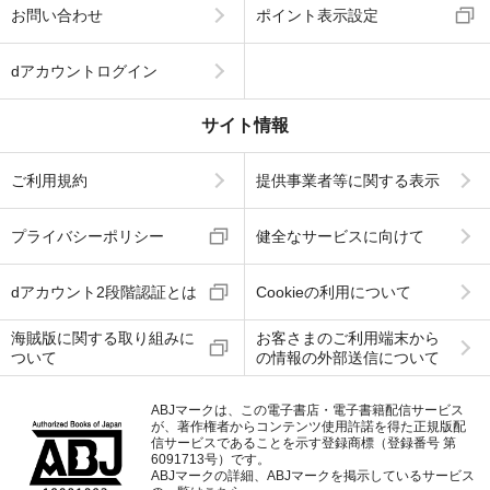
お問い合わせ
ポイント表示設定
dアカウントログイン
サイト情報
ご利用規約
提供事業者等に関する表示
プライバシーポリシー
健全なサービスに向けて
dアカウント2段階認証とは
Cookieの利用について
海賊版に関する取り組みに
お客さまのご利用端末から
ついて
の情報の外部送信について
ABJマークは、この電子書店・電子書籍配信サービス
が、著作権者からコンテンツ使用許諾を得た正規版配
信サービスであることを示す登録商標（登録番号 第
6091713号）です。
ABJマークの詳細、ABJマークを掲示しているサービス