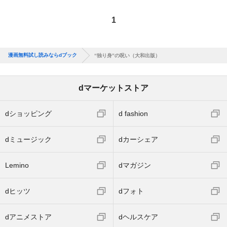
1
漫画無料試し読みならdブック
“独り身”の呪い（大和出版）
dマーケットストア
dショッピング
d fashion
dミュージック
dカーシェア
Lemino
dマガジン
dヒッツ
dフォト
dアニメストア
dヘルスケア