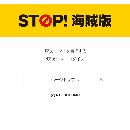
dアカウントを発行する
dアカウントログイン
ページトップへ
(c) NTT DOCOMO