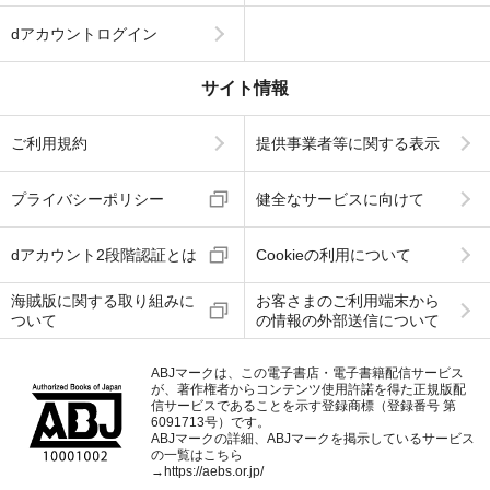
dアカウントログイン
サイト情報
ご利用規約
提供事業者等に関する表示
プライバシーポリシー
健全なサービスに向けて
dアカウント2段階認証とは
Cookieの利用について
海賊版に関する取り組みに
お客さまのご利用端末から
ついて
の情報の外部送信について
ABJマークは、この電子書店・電子書籍配信サービス
が、著作権者からコンテンツ使用許諾を得た正規版配
信サービスであることを示す登録商標（登録番号 第
6091713号）です。
ABJマークの詳細、ABJマークを掲示しているサービス
の一覧はこちら
→
https://aebs.or.jp/