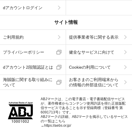
dアカウントログイン
サイト情報
ご利用規約
提供事業者等に関する表示
プライバシーポリシー
健全なサービスに向けて
dアカウント2段階認証とは
Cookieの利用について
海賊版に関する取り組みに
お客さまのご利用端末から
ついて
の情報の外部送信について
ABJマークは、この電子書店・電子書籍配信サービス
が、著作権者からコンテンツ使用許諾を得た正規版配
信サービスであることを示す登録商標（登録番号 第
6091713号）です。
ABJマークの詳細、ABJマークを掲示しているサービス
の一覧はこちら
→
https://aebs.or.jp/