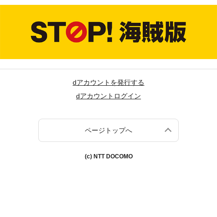
dアカウントを発行する
dアカウントログイン
ページトップへ
(c) NTT DOCOMO