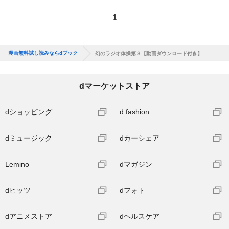
1
漫画無料試し読みならdブック
幻のラジオ体操第３【動画ダウンロード付き】
dマーケットストア
dショッピング
d fashion
dミュージック
dカーシェア
Lemino
dマガジン
dヒッツ
dフォト
dアニメストア
dヘルスケア