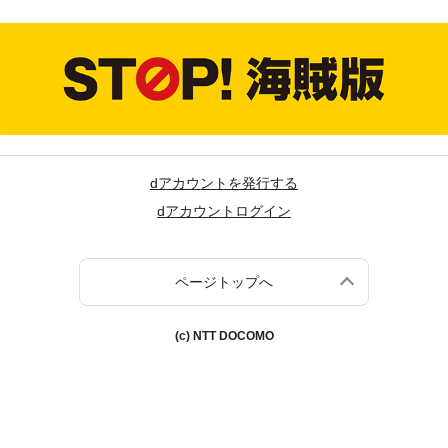
dアカウントを発行する
dアカウントログイン
ページトップへ
(c) NTT DOCOMO