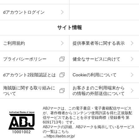
dアカウントログイン
サイト情報
ご利用規約
提供事業者等に関する表示
プライバシーポリシー
健全なサービスに向けて
dアカウント2段階認証とは
Cookieの利用について
海賊版に関する取り組みに
お客さまのご利用端末から
ついて
の情報の外部送信について
ABJマークは、この電子書店・電子書籍配信サービス
が、著作権者からコンテンツ使用許諾を得た正規版配
信サービスであることを示す登録商標（登録番号 第
6091713号）です。
ABJマークの詳細、ABJマークを掲示しているサービス
の一覧はこちら
→
https://aebs.or.jp/