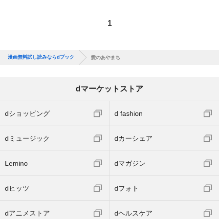
1
漫画無料試し読みならdブック
愛のあやまち
dマーケットストア
dショッピング
d fashion
dミュージック
dカーシェア
Lemino
dマガジン
dヒッツ
dフォト
dアニメストア
dヘルスケア