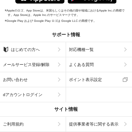
Appleのロゴ、App Storeは、米国もしくはその他の国や地域におけるApple Inc.の商標で
す。App Storeは、Apple Inc.のサービスマークです。
Google Play および Google Play ロゴは Google LLC の商標です。
サポート情報
はじめての方へ
対応機種一覧
メールサービス登録/解除
よくある質問
お問い合わせ
ポイント表示設定
dアカウントログイン
サイト情報
ご利用規約
提供事業者等に関する表示