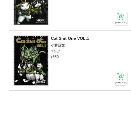
カートへ
Cat Shit One VOL.1
小林源文
マンガ
880
カートへ