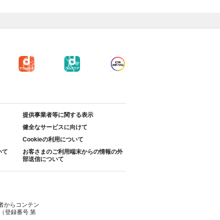
提供事業者等に関する表示
健全なサービスに向けて
Cookieの利用について
いて
お客さまのご利用端末からの情報の外
部送信について
者からコンテン
（登録番号 第