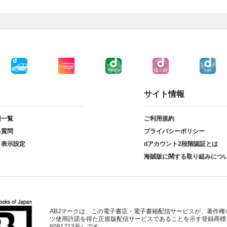
サイト情報
種一覧
ご利用規約
る質問
プライバシーポリシー
ト表示設定
dアカウント2段階認証とは
海賊版に関する取り組みにつ
ABJマークは、この電子書店・電子書籍配信サービスが、著作権
ツ使用許諾を得た正規版配信サービスであることを示す登録商標
6091713号）です。