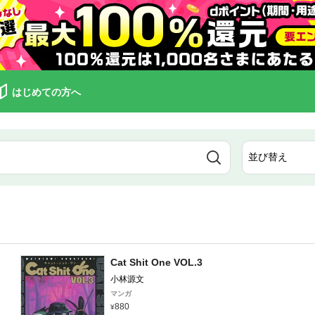
はじめての方へ
Cat Shit One VOL.3
小林源文
マンガ
880