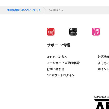
漫画無料試し読みならdブック
Cat Shit One
サポート情報
はじめての方へ
対応機
メールサービス登録/解除
よくあ
お問い合わせ
ポイン
dアカウントログイン