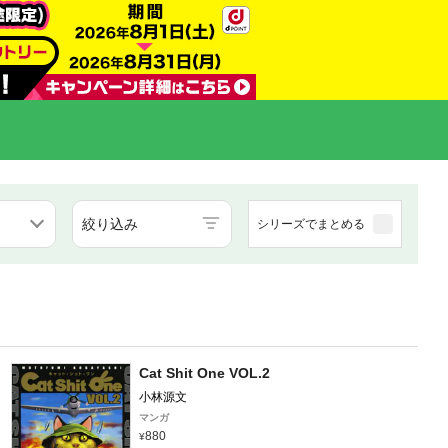
絞り込み
シリーズでまとめる
Cat Shit One VOL.2
小林源文
マンガ
880