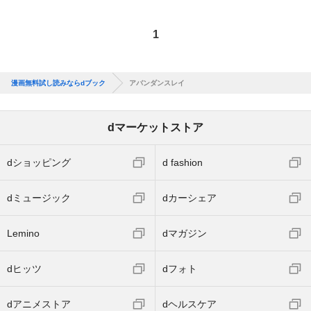
1
漫画無料試し読みならdブック
アバンダンスレイ
dマーケットストア
dショッピング
d fashion
dミュージック
dカーシェア
Lemino
dマガジン
dヒッツ
dフォト
dアニメストア
dヘルスケア