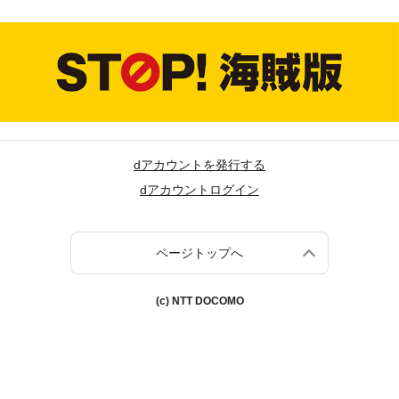
dアカウントを発行する
dアカウントログイン
ページトップへ
(c) NTT DOCOMO