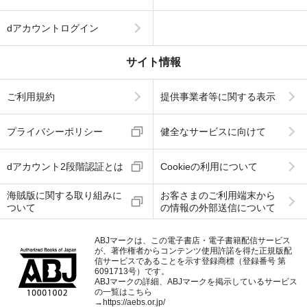
dアカウントログイン
サイト情報
ご利用規約
提供事業者等に関する表示
プライバシーポリシー
健全なサービスに向けて
dアカウント2段階認証とは
Cookieの利用について
海賊版に関する取り組みに
お客さまのご利用端末から
ついて
の情報の外部送信について
ABJマークは、この電子書店・電子書籍配信サービス
が、著作権者からコンテンツ使用許諾を得た正規版配
信サービスであることを示す登録商標（登録番号 第
6091713号）です。
ABJマークの詳細、ABJマークを掲示しているサービス
の一覧はこちら
→
https://aebs.or.jp/