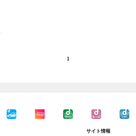
1
サイト情報