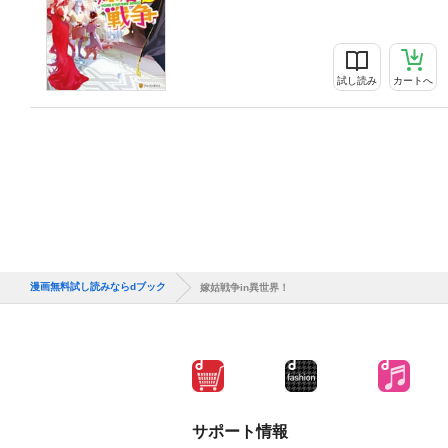
試し読み
カートへ
漫画無料試し読みならdブック
嫁姑戦争in異世界！
サポート情報