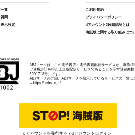
種一覧
ご利用規約
る質問
プライバシーポリシー
ト表示設定
dアカウント2段階認証とは
海賊版に関する取り組みにつ
ABJマークは、この電子書店・電子書籍配信サービスが、著作権
ツ使用許諾を得た正規版配信サービスであることを示す登録商標
6091713号）です。
ABJマークの詳細、ABJマークを掲示しているサービスの一覧は
→
https://aebs.or.jp/
dアカウントを発行する
dアカウントログイン