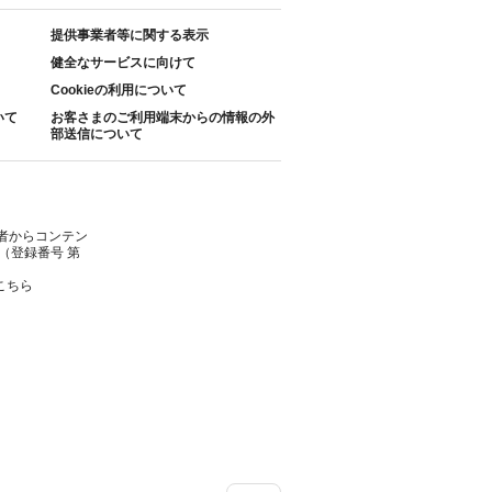
提供事業者等に関する表示
健全なサービスに向けて
Cookieの利用について
いて
お客さまのご利用端末からの情報の外
部送信について
者からコンテン
（登録番号 第
こちら